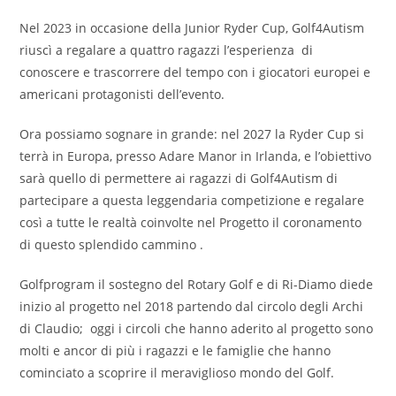
Nel 2023 in occasione della Junior Ryder Cup, Golf4Autism
riuscì a regalare a quattro ragazzi l’esperienza di
conoscere e trascorrere del tempo con i giocatori europei e
americani protagonisti dell’evento.
Ora possiamo sognare in grande: nel 2027 la Ryder Cup si
terrà in Europa, presso Adare Manor in Irlanda, e l’obiettivo
sarà quello di permettere ai ragazzi di Golf4Autism di
partecipare a questa leggendaria competizione e regalare
così a tutte le realtà coinvolte nel Progetto il coronamento
di questo splendido cammino .
Golfprogram il sostegno del Rotary Golf e di Ri-Diamo diede
inizio al progetto nel 2018 partendo dal circolo degli Archi
di Claudio; oggi i circoli che hanno aderito al progetto sono
molti e ancor di più i ragazzi e le famiglie che hanno
cominciato a scoprire il meraviglioso mondo del Golf.