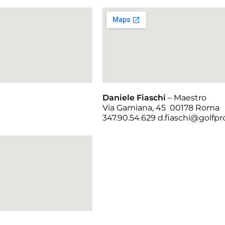
Daniele Fiaschi
– Maestro
Via Gamiana, 45 00178 Roma
347.90.54.629 d.fiaschi@golfpr