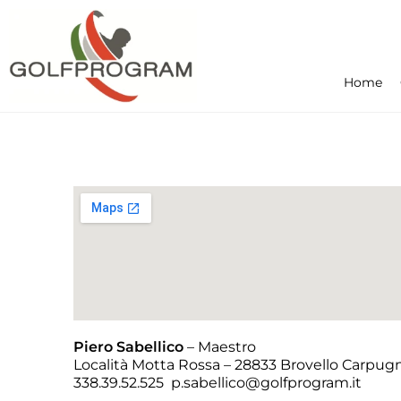
Home
Piero Sabellico
– Maestro
Località Motta Rossa – 28833 Brovello Carpug
338.39.52.525 p.sabellico@golfprogram.it